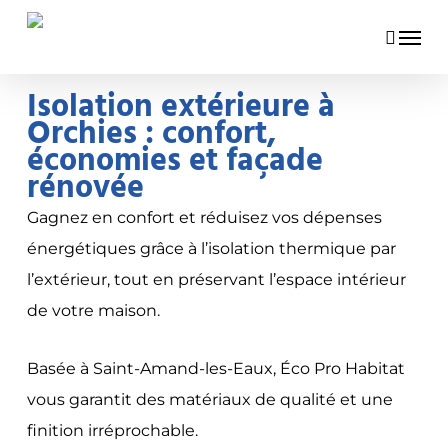
Skip
Menu
to
main
Isolation extérieure à
content
Orchies : confort,
économies et façade
rénovée
Gagnez en confort et réduisez vos dépenses
énergétiques grâce à l’isolation thermique par
l’extérieur, tout en préservant l’espace intérieur
de votre maison.
Basée à Saint-Amand-les-Eaux, Éco Pro Habitat
vous garantit des matériaux de qualité et une
finition irréprochable.