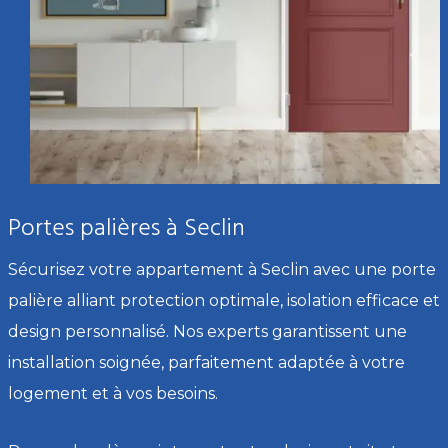
Portes palières à Seclin
Sécurisez votre appartement à Seclin avec une porte
palière alliant protection optimale, isolation efficace et
design personnalisé. Nos experts garantissent une
installation soignée, parfaitement adaptée à votre
logement et à vos besoins.