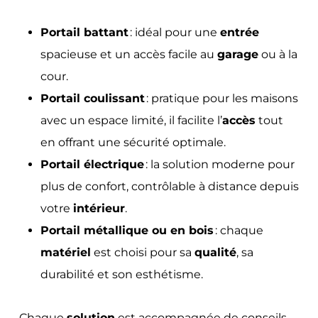
Portail battant
: idéal pour une
entrée
spacieuse et un accès facile au
garage
ou à la
cour.
Portail coulissant
: pratique pour les maisons
avec un espace limité, il facilite l’
accès
tout
en offrant une sécurité optimale.
Portail électrique
: la solution moderne pour
plus de confort, contrôlable à distance depuis
votre
intérieur
.
Portail métallique ou en bois
: chaque
matériel
est choisi pour sa
qualité
, sa
durabilité et son esthétisme.
Chaque
solution
est accompagnée de conseils