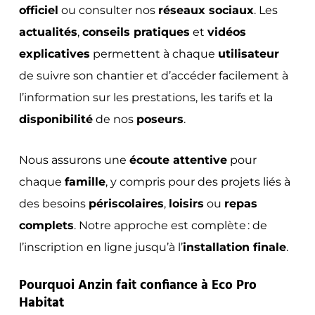
officiel
ou consulter nos
réseaux sociaux
. Les
actualités
,
conseils pratiques
et
vidéos
explicatives
permettent à chaque
utilisateur
de suivre son chantier et d’accéder facilement à
l’information sur les prestations, les tarifs et la
disponibilité
de nos
poseurs
.
Nous assurons une
écoute attentive
pour
chaque
famille
, y compris pour des projets liés à
des besoins
périscolaires
,
loisirs
ou
repas
complets
. Notre approche est complète : de
l’inscription en ligne jusqu’à l’
installation finale
.
Pourquoi Anzin fait confiance à Eco Pro
Habitat