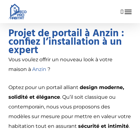
Skip
Menu
to
main
Projet de portail à Anzin :
content
confiez l’installation à un
expert
Vous voulez offrir un nouveau look à votre
maison à
Anzin
?
Optez pour un portail alliant
design moderne,
solidité et élégance
. Qu’il soit classique ou
contemporain, nous vous proposons des
modèles sur mesure pour mettre en valeur votre
habitation tout en assurant
sécurité et intimité
.