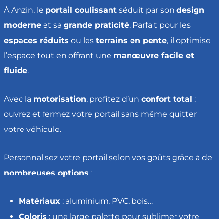
À Anzin, le
portail coulissant
séduit par son
design
moderne
et sa
grande praticité
. Parfait pour les
espaces réduits
ou les
terrains en pente
, il optimise
l’espace tout en offrant une
manœuvre facile et
fluide
.
Avec la
motorisation
, profitez d’un
confort total
:
ouvrez et fermez votre portail sans même quitter
votre véhicule.
Personnalisez votre portail selon vos goûts grâce à de
nombreuses options
:
Matériaux
: aluminium, PVC, bois…
Coloris
: une large palette pour sublimer votre