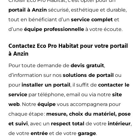
Choisir Eco Pro Habitat, c’est opter pour un
portail à Anzin
sécurisé, esthétique et durable,
tout en bénéficiant d’un
service complet
et
d’une
équipe professionnelle
à votre écoute.
Contactez Eco Pro Habitat pour votre portail
à Anzin
Pour toute demande de
devis gratuit
,
d’information sur nos
solutions de portail
ou
pour
installer un portail
, il suffit de
contacter le
service
par téléphone, email ou via notre
site
web
. Notre
équipe
vous accompagnera pour
chaque étape :
mesure, choix du matériel, pose
et suivi
, avec un
respect total
de votre
intérieur
,
de votre
entrée
et de votre
garage
.