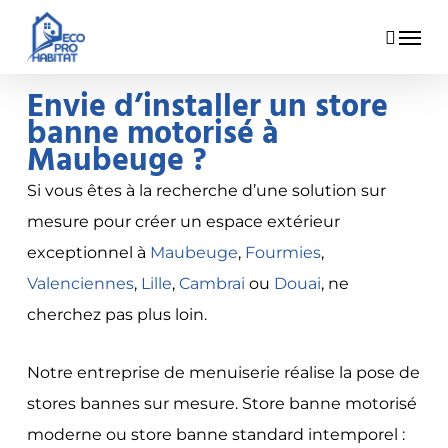
Skip
Menu
to
main
Envie d’installer un store
content
banne motorisé à
Maubeuge ?
Si vous êtes à la recherche d’une solution sur
mesure pour créer un espace extérieur
exceptionnel à
Maubeuge
,
Fourmies
,
Valenciennes
,
Lille
,
Cambrai
ou
Douai
, ne
cherchez pas plus loin.
Notre entreprise de menuiserie réalise la pose de
stores bannes sur mesure. Store banne motorisé
moderne ou store banne standard intemporel :