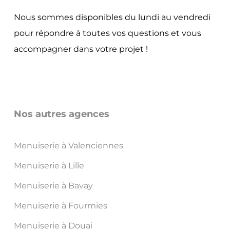
Nous sommes disponibles du lundi au vendredi
pour répondre à toutes vos questions et vous
accompagner dans votre projet !
Nos autres agences
Menuiserie à Valenciennes
Menuiserie à Lille
Menuiserie à Bavay
Menuiserie à Fourmies
Menuiserie à Douai