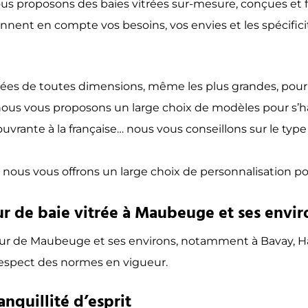
us proposons des baies vitrées sur-mesure, conçues et f
nnent en compte vos besoins, vos envies et les spécific
rées de toutes dimensions, même les plus grandes, pour s
nous vous proposons un large choix de modèles pour s’ha
ouvrante à la française… nous vous conseillons sur le typ
 nous vous offrons un large choix de personnalisation po
eur de baie vitrée à Maubeuge et ses envir
cteur de Maubeuge et ses environs, notamment à Bavay
 respect des normes en vigueur.
nquillité d’esprit