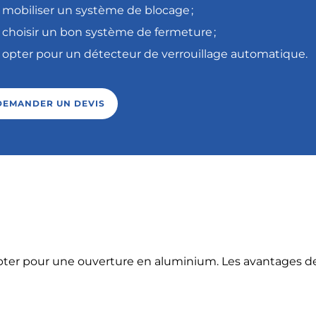
mobiliser un système de blocage ;
choisir un bon système de fermeture ;
opter pour un détecteur de verrouillage automatique.
DEMANDER UN DEVIS
opter pour une ouverture en aluminium. Les avantages d