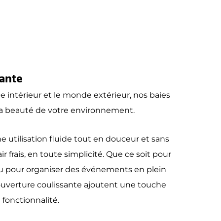
sante
e intérieur et le monde extérieur, nos baies
à la beauté de votre environnement.
une
utilisation fluide tout en douceur
et sans
’air frais, en toute simplicité. Que ce soit pour
ou pour organiser des événements en plein
à ouverture coulissante ajoutent une touche
fonctionnalité.