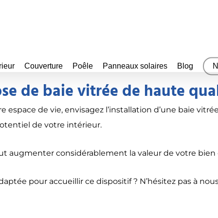
rieur
Couverture
Poêle
Panneaux solaires
Blog
N
se de baie vitrée de haute qua
 espace de vie, envisagez l’installation d’une baie vitré
otentiel de votre intérieur.
peut augmenter considérablement la valeur de votre bien
aptée pour accueillir ce dispositif ? N’hésitez pas à no