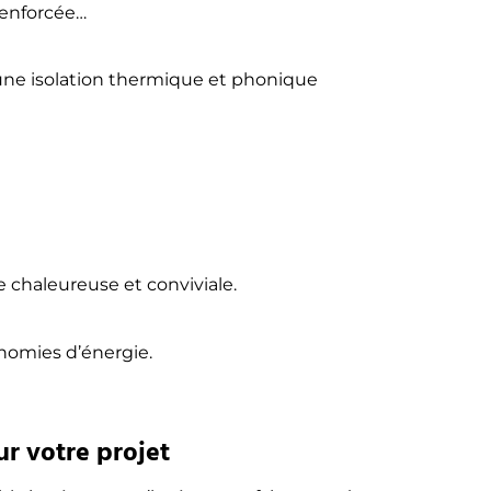
 renforcée…
 une isolation thermique et phonique
 chaleureuse et conviviale.
onomies d’énergie.
ur votre projet