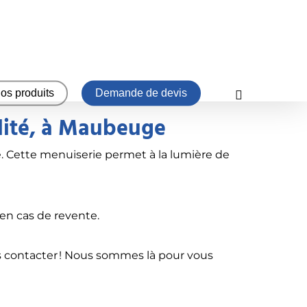
os produits
Demande de devis
lité, à Maubeuge
e. Cette
menuiserie
permet à la lumière de
 en cas de revente.
us contacter ! Nous sommes là pour vous