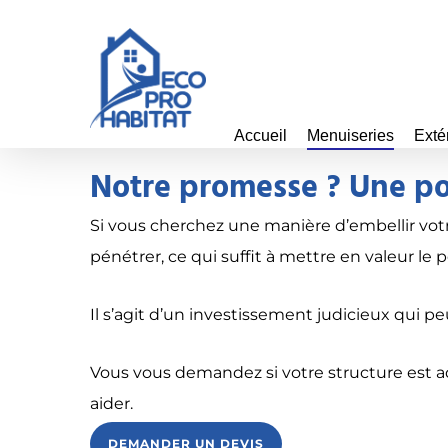
Skip
to
main
content
Accueil
Menuiseries
Exté
Notre promesse ? Une po
Si vous cherchez une manière d’embellir votre
pénétrer, ce qui suffit à mettre en valeur le p
Il s’agit d’un investissement judicieux qui 
Vous vous demandez si votre structure est ad
aider.
DEMANDER UN DEVIS