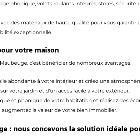
itrage phonique, volets roulants intégrés, stores, sécurité
 avec des matériaux de haute qualité pour vous garantir
bilité exceptionnelle.
pour votre maison
 à Maubeuge, c’est bénéficier de nombreux avantages:
lle abondante à votre intérieur et créez une atmosphère
r votre jardin et d’un accès facile à votre extérieur.
ique et phonique de votre habitation et réalisez des éc
t augmentez la valeur de votre bien immobilier.
e : nous concevons la solution idéale po