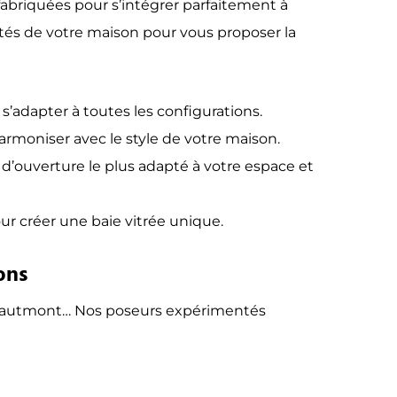
abriquées pour s’intégrer parfaitement à
ités de votre maison pour vous proposer la
’adapter à toutes les configurations.
rmoniser avec le style de votre maison.
e d’ouverture le plus adapté à votre espace et
ur créer une baie vitrée unique.
ons
, Hautmont… Nos poseurs expérimentés