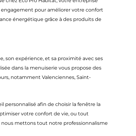
nue chez Éco Pro Habitat, votre entreprise
on engagement pour améliorer votre confort
ormance énergétique grâce à des produits de
, son expérience, et sa proximité avec ses
alisée dans la menuiserie vous propose des
tours, notamment Valenciennes, Saint-
personnalisé afin de choisir la fenêtre la
ptimiser votre confort de vie, ou tout
e, nous mettons tout notre professionnalisme