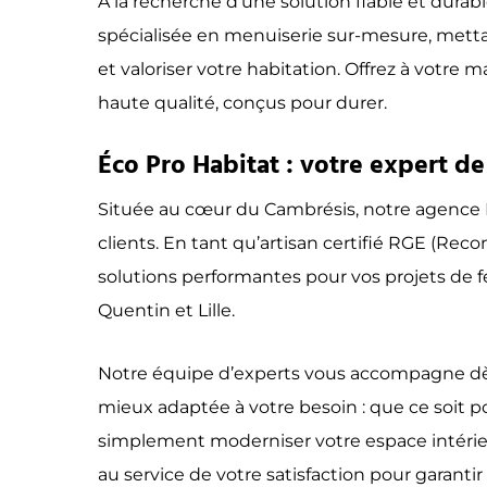
À la recherche d’une solution fiable et durab
spécialisée en menuiserie sur-mesure, mettan
et valoriser votre habitation. Offrez à votre
haute qualité, conçus pour durer.
Éco Pro Habitat : votre expert de
Située au cœur du Cambrésis, notre agence É
clients. En tant qu’artisan certifié RGE (Re
solutions performantes pour vos projets de 
Quentin et Lille.
Notre équipe d’experts vous accompagne dès l
mieux adaptée à votre besoin : que ce soit po
simplement moderniser votre espace intérieur
au service de votre satisfaction pour garanti