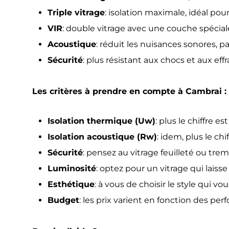
Triple vitrage
: isolation maximale, idéal pour
VIR
: double vitrage avec une couche spéciale
Acoustique
: réduit les nuisances sonores, pa
Sécurité
: plus résistant aux chocs et aux effr
Les critères à prendre en compte à Cambrai :
Isolation thermique (Uw)
: plus le chiffre es
Isolation acoustique (Rw)
: idem, plus le chi
Sécurité
: pensez au vitrage feuilleté ou trem
Luminosité
: optez pour un vitrage qui laisse
Esthétique
: à vous de choisir le style qui vous
Budget
: les prix varient en fonction des pe