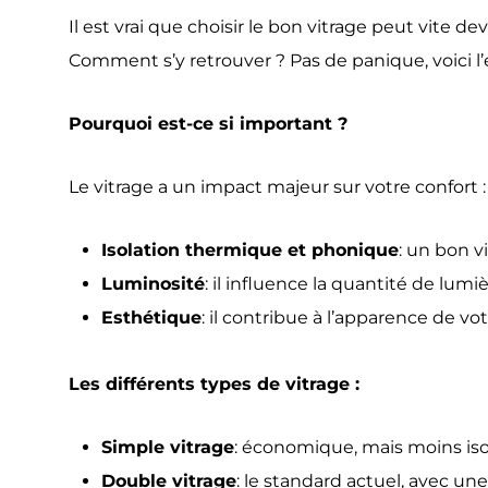
Il est vrai que choisir le bon vitrage peut vite de
Comment s’y retrouver ? Pas de panique, voici l’e
Pourquoi est-ce si important ?
Le vitrage a un impact majeur sur votre confort :
Isolation thermique et phonique
: un bon v
Luminosité
: il influence la quantité de lum
Esthétique
: il contribue à l’apparence de vo
Les différents types de vitrage :
Simple vitrage
: économique, mais moins iso
Double vitrage
: le standard actuel, avec une