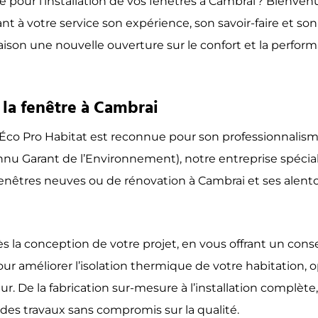
le pour l’installation de vos fenêtres à Cambrai ? Bienve
t à votre service son expérience, son savoir-faire et s
 maison une nouvelle ouverture sur le confort et la perf
 la fenêtre à Cambrai
co Pro Habitat est reconnue pour son professionnalisme
connu Garant de l’Environnement), notre entreprise spéci
fenêtres neuves ou de rénovation à Cambrai et ses alen
a conception de votre projet, en vous offrant un conseil 
ur améliorer l’isolation thermique de votre habitation, o
. De la fabrication sur-mesure à l’installation complèt
r des travaux sans compromis sur la qualité.