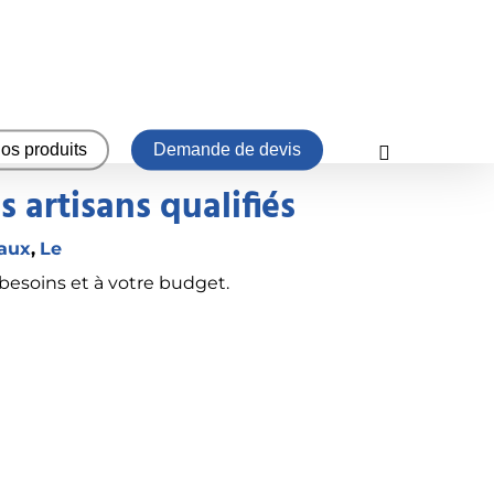
os produits
Demande de devis
 artisans qualifiés
aux
,
Le
besoins et à votre budget.