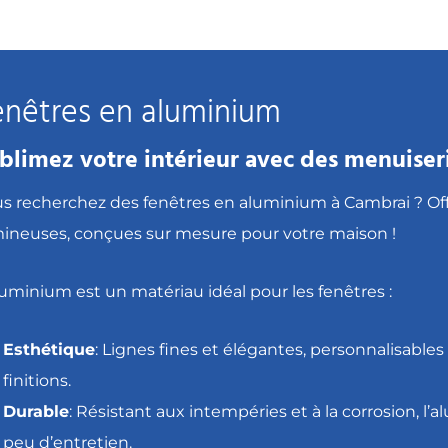
enêtres en aluminium
blimez votre intérieur avec des menuiser
s recherchez des fenêtres en aluminium à Cambrai ? Off
ineuses, conçues sur mesure pour votre maison !
luminium est un matériau idéal pour les fenêtres :
Esthétique
: Lignes fines et élégantes, personnalisabl
finitions.
Durable
: Résistant aux intempéries et à la corrosion, l
peu d’entretien.