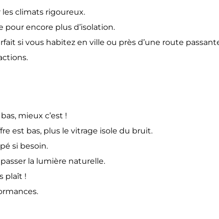
 les climats rigoureux.
 pour encore plus d’isolation.
rfait si vous habitez en ville ou près d’une route passant
actions.
t bas, mieux c’est !
ffre est bas, plus le vitrage isole du bruit.
pé si besoin.
 passer la lumière naturelle.
 plaît !
rformances.