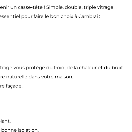
venir un casse-tête ! Simple, double, triple vitrage…
ssentiel pour faire le bon choix à Cambrai :
itrage vous protège du froid, de la chaleur et du bruit.
ière naturelle dans votre maison.
tre façade.
lant.
 bonne isolation.