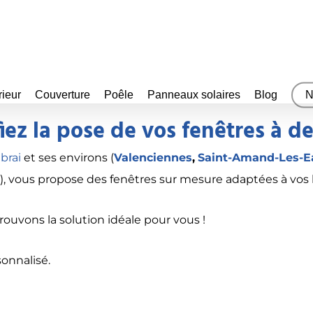
rieur
Couverture
Poêle
Panneaux solaires
Blog
N
ez la pose de vos fenêtres à des
brai
et ses environs (
Valenciennes
,
Saint-Amand-Les-E
s
), vous propose des fenêtres sur mesure adaptées à vos 
rouvons la solution idéale pour vous !
onnalisé.