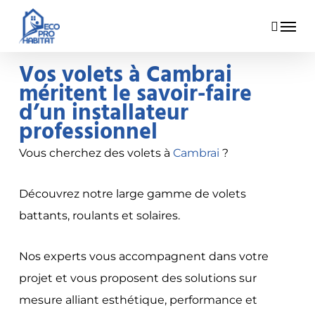
Skip
Menu
to
main
Vos volets à Cambrai
content
méritent le savoir-faire
d’un installateur
professionnel
Vous cherchez des volets à
Cambrai
?
Découvrez notre large gamme de volets
battants, roulants et solaires.
Nos experts vous accompagnent dans votre
projet et vous proposent des solutions sur
mesure alliant esthétique, performance et