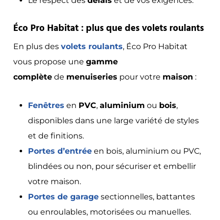
Le respect des
délais
et de vos exigences.
Éco Pro Habitat : plus que des volets roulants
En plus des
volets roulants
, Éco Pro Habitat
vous propose une
gamme
complète
de
menuiseries
pour votre
maison
:
Fenêtres
en
PVC
,
aluminium
ou
bois
,
disponibles dans une large variété de styles
et de finitions.
Portes d’entrée
en bois, aluminium ou PVC,
blindées ou non, pour sécuriser et embellir
votre maison.
Portes de garage
sectionnelles, battantes
ou enroulables, motorisées ou manuelles.