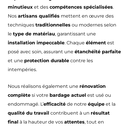
minutieux
et des
compétences spécialisées
.
Nos
artisans qualifiés
mettent en œuvre des
techniques
traditionnelles
ou modernes selon
le
type de matériau
, garantissant une
installation impeccable
. Chaque
élément
est
posé avec soin, assurant une
étanchéité parfaite
et une
protection durable
contre les
intempéries.
Nous réalisons également une
rénovation
complète
si votre
bardage actuel
est usé ou
endommagé. L’
efficacité
de notre
équipe
et la
qualité du travail
contribuent à un
résultat
final
à la hauteur de vos
attentes
, tout en