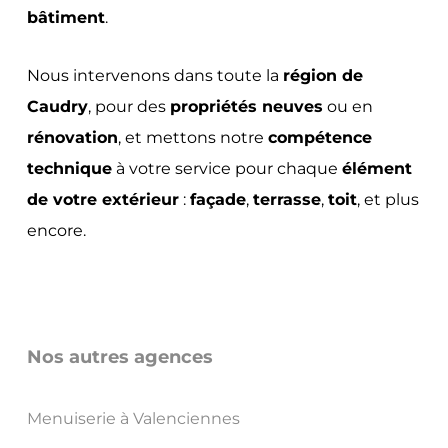
bâtiment
.
Nous intervenons dans toute la
région de
Caudry
, pour des
propriétés neuves
ou en
rénovation
, et mettons notre
compétence
technique
à votre service pour chaque
élément
de votre extérieur
:
façade
,
terrasse
,
toit
, et plus
encore.
Nos autres agences
Menuiserie à Valenciennes