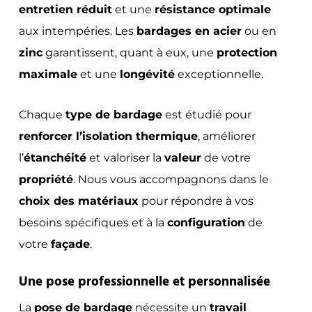
entretien réduit
et une
résistance optimale
aux intempéries. Les
bardages en acier
ou en
zinc
garantissent, quant à eux, une
protection
maximale
et une
longévité
exceptionnelle.
Chaque
type de bardage
est étudié pour
renforcer l’isolation thermique
, améliorer
l’
étanchéité
et valoriser la
valeur
de votre
propriété
. Nous vous accompagnons dans le
choix des matériaux
pour répondre à vos
besoins spécifiques et à la
configuration
de
votre
façade
.
Une pose professionnelle et personnalisée
La
pose de bardage
nécessite un
travail