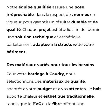
Notre
équipe qualifiée
assure une
pose
irréprochable
, dans le respect des
normes
en
vigueur, pour garantir un résultat
durable
et
de
qualité
. Chaque
projet
est étudié afin de fournir
une
solution technique
et esthétique
parfaitement
adaptée
à la
structure
de votre
bâtiment
.
Des matériaux variés pour tous les besoins
Pour votre
bardage à Caudry
, nous
sélectionnons des
matériaux
de
qualité
,
adaptés à votre
budget
et à vos
attentes
. Le
bois
apporte chaleur et
esthétique traditionnelle
,
tandis que le
PVC
ou la
fibre
offrent une