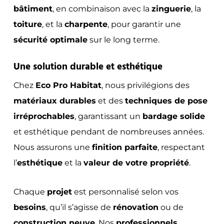
bâtiment
, en combinaison avec la
zinguerie
, la
toiture
, et la
charpente
, pour garantir une
sécurité optimale
sur le long terme.
Une solution durable et esthétique
Chez
Eco Pro Habitat
, nous privilégions des
matériaux durables
et des
techniques de pose
irréprochables
, garantissant un
bardage solide
et esthétique pendant de nombreuses années.
Nous assurons une
finition parfaite
, respectant
l’
esthétique
et la
valeur de votre propriété
.
Chaque
projet
est personnalisé selon vos
besoins
, qu’il s’agisse de
rénovation
ou de
construction neuve
. Nos
professionnels