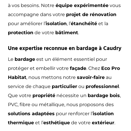
à vos besoins. Notre
équipe expérimentée
vous
accompagne dans votre
projet de rénovation
pour améliorer l’
isolation
, l’
étanchéité
et la
protection
de votre
bâtiment
.
Une expertise reconnue en bardage à Caudry
Le
bardage
est un élément essentiel pour
protéger et embellir votre
façade
. Chez
Eco Pro
Habitat
, nous mettons notre
savoir-faire
au
service de chaque
particulier
ou
professionnel
.
Que votre
propriété
nécessite un
bardage bois
,
PVC, fibre ou métallique, nous proposons des
solutions adaptées
pour renforcer l’
isolation
thermique
et l’
esthétique
de votre
extérieur
.