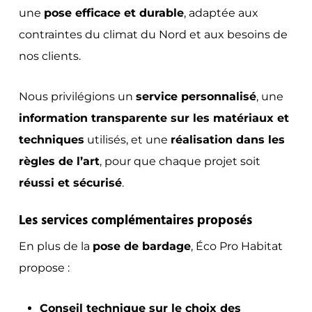
une
pose efficace et durable
, adaptée aux
contraintes du climat du Nord et aux besoins de
nos clients.
Nous privilégions un
service personnalisé
, une
information transparente sur les matériaux et
techniques
utilisés, et une
réalisation dans les
règles de l’art
, pour que chaque projet soit
réussi et sécurisé
.
Les services complémentaires proposés
En plus de la
pose de bardage
, Éco Pro Habitat
propose :
Conseil technique sur le choix des