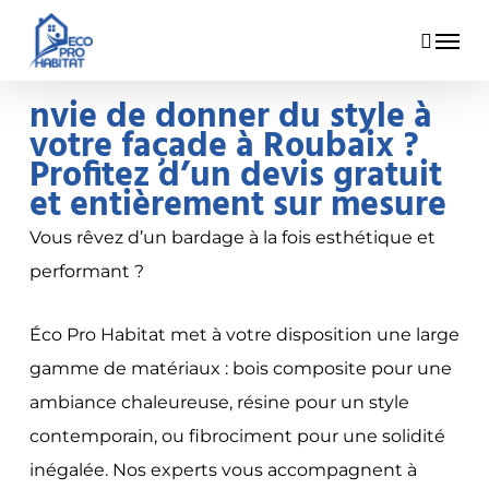
Skip
Menu
to
main
nvie de donner du style à
content
votre façade à Roubaix ?
Profitez d’un devis gratuit
et entièrement sur mesure
Vous rêvez d’un bardage à la fois esthétique et
performant ?
Éco Pro Habitat met à votre disposition une large
gamme de matériaux : bois composite pour une
ambiance chaleureuse, résine pour un style
contemporain, ou fibrociment pour une solidité
inégalée. Nos experts vous accompagnent à