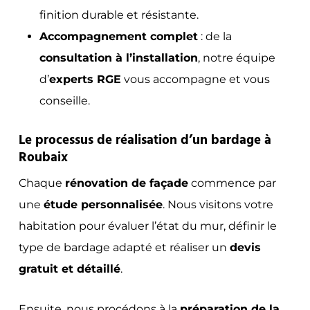
finition durable et résistante.
Accompagnement complet
: de la
consultation à l’installation
, notre équipe
d’
experts RGE
vous accompagne et vous
conseille.
Le processus de réalisation d’un bardage à
Roubaix
Chaque
rénovation de façade
commence par
une
étude personnalisée
. Nous visitons votre
habitation pour évaluer l’état du mur, définir le
type de bardage adapté et réaliser un
devis
gratuit et détaillé
.
Ensuite, nous procédons à la
préparation de la