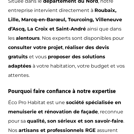
Située dans le
département du Nord
, notre
entreprise intervient directement à
Roubaix,
Lille, Marcq-en-Barœul, Tourcoing, Villeneuve
d’Ascq, La Croix et Saint-André
ainsi que dans
les
alentours
. Nos experts sont disponibles pour
consulter votre projet
,
réaliser des devis
gratuits
et vous
proposer des solutions
adaptées
à votre habitation, votre budget et vos
attentes.
Pourquoi faire confiance à notre expertise
Éco Pro Habitat est une
société spécialisée en
menuiserie et rénovation de façade
, reconnue
pour sa
qualité, son sérieux et son savoir-faire
.
Nos
artisans et professionnels RGE
assurent