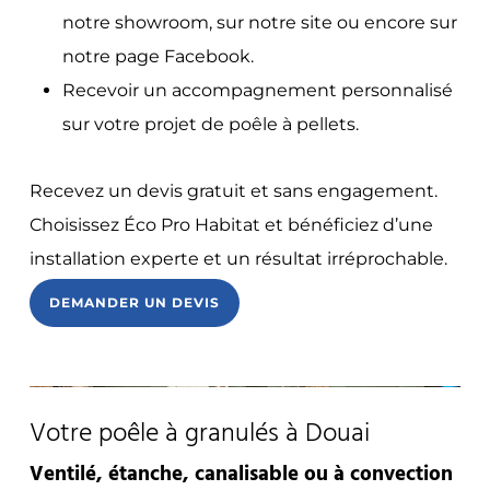
notre showroom, sur notre site ou encore sur
notre page Facebook.
Recevoir un accompagnement personnalisé
sur votre projet de poêle à pellets.
Recevez un devis gratuit et sans engagement.
Choisissez Éco Pro Habitat et bénéficiez d’une
installation experte et un résultat irréprochable.
DEMANDER UN DEVIS
Votre poêle à granulés à Douai
Ventilé, étanche, canalisable ou à convection