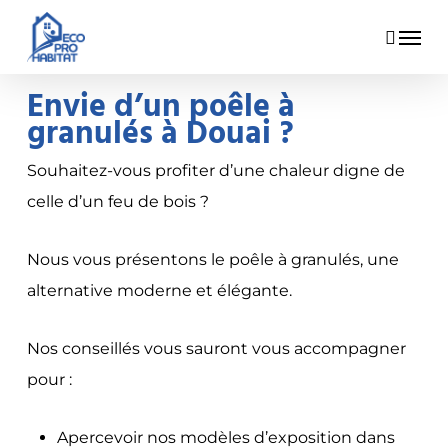
Skip
Menu
to
main
Envie d’un poêle à
content
granulés à Douai ?
Souhaitez-vous profiter d’une chaleur digne de
celle d’un feu de bois ?
Nous vous présentons le poêle à granulés, une
alternative moderne et élégante.
Nos conseillés vous sauront vous accompagner
pour :
Apercevoir nos modèles d’exposition dans