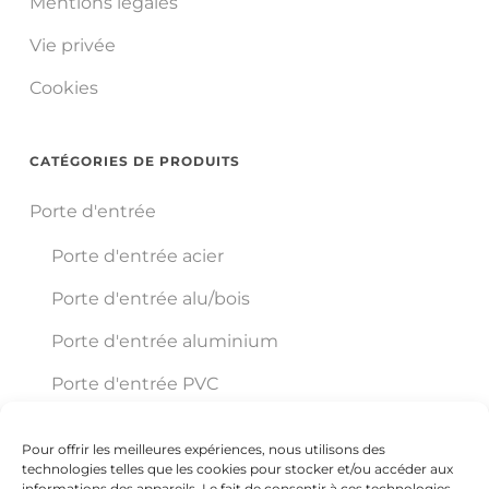
Mentions légales
Vie privée
Cookies
CATÉGORIES DE PRODUITS
Porte d'entrée
Porte d'entrée acier
Porte d'entrée alu/bois
Porte d'entrée aluminium
Porte d'entrée PVC
Pour offrir les meilleures expériences, nous utilisons des
Éco Pro Habitat
technologies telles que les cookies pour stocker et/ou accéder aux
informations des appareils. Le fait de consentir à ces technologies