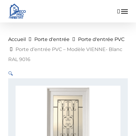
Skip
Menu
to
main
content
Accueil
Porte d'entrée
Porte d'entrée PVC
Porte d’entrée PVC – Modèle VIENNE- Blanc
RAL 9016
🔍