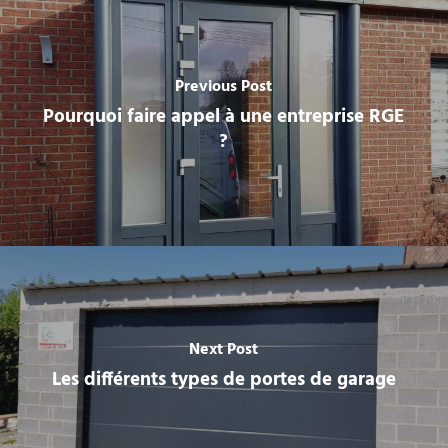
Previous Post
Pourquoi faire appel à une entreprise RGE
?
Next Post
Les différents types de portes de garage