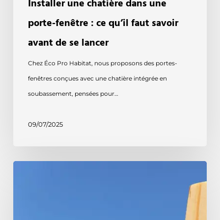
Installer une chatière dans une
porte-fenêtre : ce qu’il faut savoir
avant de se lancer
Chez Éco Pro Habitat, nous proposons des portes-
fenêtres conçues avec une chatière intégrée en
soubassement, pensées pour…
09/07/2025
Les
erreurs
à
éviter