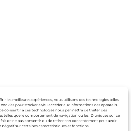
frir les meilleures expériences, nous utilisons des technologies telles
s cookies pour stocker et/ou accéder aux informations des appareils.
 de consentir à ces technologies nous permettra de traiter des
s telles que le comportement de navigation ou les ID uniques sur ce
e fait de ne pas consentir ou de retirer son consentement peut avoir
t négatif sur certaines caractéristiques et fonctions.