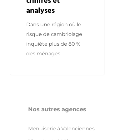
chiffres et
analyses
Dans une région où le
risque de cambriolage
inquiète plus de 80 %
des ménages…
Nos autres agences
Menuiserie à Valenciennes