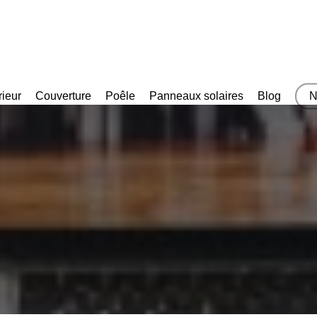
rieur
Couverture
Poêle
Panneaux solaires
Blog
N