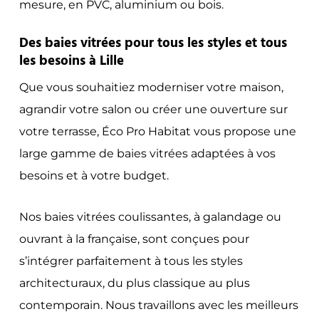
mesure, en PVC, aluminium ou bois.
Des baies vitrées pour tous les styles et tous
les besoins à Lille
Que vous souhaitiez moderniser votre maison,
agrandir votre salon ou créer une ouverture sur
votre terrasse, Éco Pro Habitat vous propose une
large gamme de baies vitrées adaptées à vos
besoins et à votre budget.
Nos baies vitrées coulissantes, à galandage ou
ouvrant à la française, sont conçues pour
s’intégrer parfaitement à tous les styles
architecturaux, du plus classique au plus
contemporain. Nous travaillons avec les meilleurs