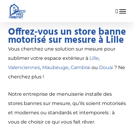
Skip
Menu
to
main
Offrez-vous un store banne
content
motorisé sur mesure à Lille
Vous cherchez une solution sur mesure pour
sublimer votre espace extérieur à
Lille
,
Valenciennes
,
Maubeuge
,
Cambrai
ou
Douai
? Ne
cherchez plus !
Notre entreprise de menuiserie installe des
stores bannes sur mesure, qu’ils soient motorisés
et modernes ou standards et intemporels : à
vous de choisir ce qui vous fait rêver.