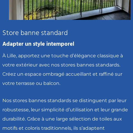
Store banne standard
Adapter un style intemporel
À Lille, apportez une touche d’élégance classique à
votre extérieur avec nos stores bannes standards.
Créez un espace ombragé accueillant et raffiné sur
votre terrasse ou balcon.
Nos stores bannes standards se distinguent par leur
robustesse, leur simplicité d’utilisation et leur grande
durabilité. Grâce à une large sélection de toiles aux
motifs et coloris traditionnels, ils s’adaptent