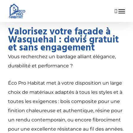
Skip
Menu
to
main
Valorisez votre façade à
content
Wasquehal
: devis gratuit
et sans engagement
Vous recherchez un bardage alliant élégance,
durabilité et performance ?
Éco Pro Habitat met à votre disposition un large
choix de matériaux adaptés à tous les styles et à
toutes les exigences : bois composite pour une
finition chaleureuse et authentique, résine pour
un rendu contemporain, ou encore fibrociment
pour une excellente résistance au fil des années.